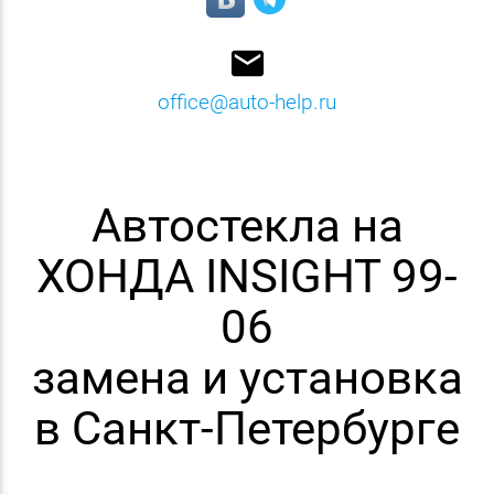
email
office@auto-help.ru
Автостекла на
ХОНДА INSIGHT 99-
06
замена и установка
в Санкт-Петербурге