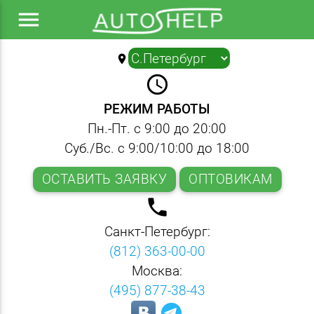
menu
location_on
▼
query_builder
РЕЖИМ РАБОТЫ
Пн.-Пт. с 9:00 до 20:00
Суб./Вс. с 9:00/10:00 до 18:00
ОСТАВИТЬ ЗАЯВКУ
ОПТОВИКАМ
local_phone
Санкт-Петербург:
(812) 363-00-00
Москва:
(495) 877-38-43