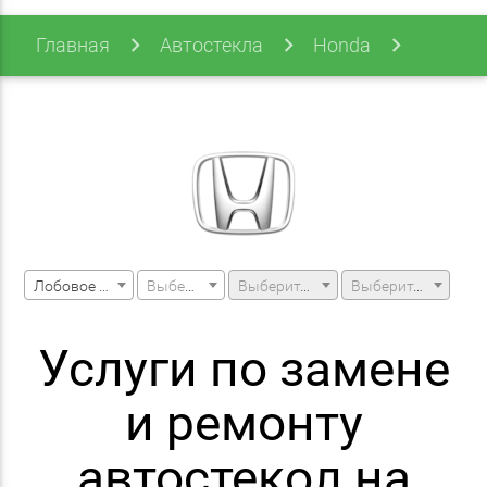
Главная
Автостекла
Honda
Insight
Insight 99-06
Лобовое стекло
Выберите марку машины
Выберите модель машины
Выберите модификацию
Услуги по замене
и ремонту
автостекол на