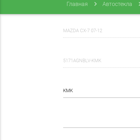
Главная
Автостекла