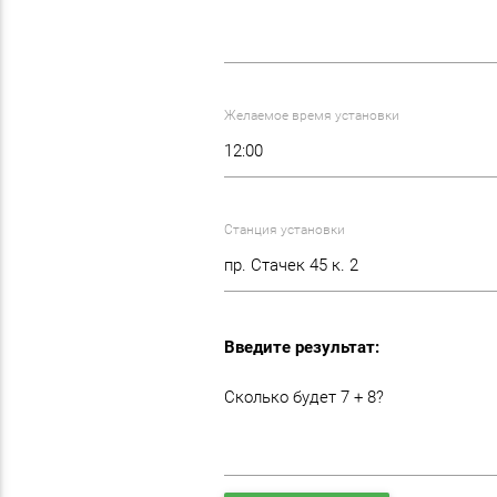
Желаемое время установки
Станция установки
Введите результат:
Сколько будет 7 + 8?