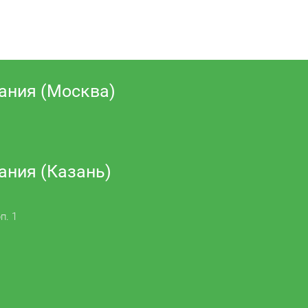
ания (Москва)
ания (Казань)
п. 1