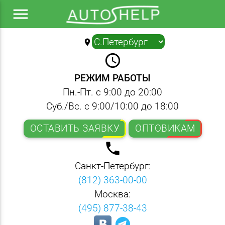
menu
location_on
▼
query_builder
РЕЖИМ РАБОТЫ
Пн.-Пт. с 9:00 до 20:00
Суб./Вс. с 9:00/10:00 до 18:00
ОСТАВИТЬ ЗАЯВКУ
ОПТОВИКАМ
local_phone
Санкт-Петербург:
(812) 363-00-00
Москва:
(495) 877-38-43