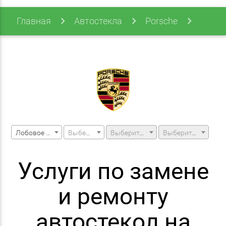
Главная
Автостекла
Porsche
981
981 12-16
Лобовое стекло
Выберите марку машины
Выберите модель машины
Выберите модификацию
Услуги по замене
и ремонту
автостекол на