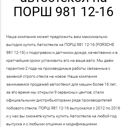
ПОРШ 981 12-16
Наша компания может предложить вам максимально
выгодно купить Автостекла на ПОРШ 981 12-16 (PORSCHE
981 12-16) с подогревом и датчиком дождя, качественно и в
кратчайшие сроки установить его на ваше авто. Мы даём
гарантию 2 года на производимые работы связанные с
заменой строго стекла на новое. Наша компания
занимаемся продажей автостёкол для машин более 16 лет,
за это время мы открыли 9 сервисных центов, стали
официальными дистрибьюторами ряда производителей
лобового стекла. ПОРШ 981 12-16 выпускался с 2012 по 2016
и у нас вы сможете купить купить Автостекла на любой год
выпуска и с любыми опциями и модификациями.