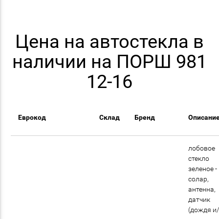
Цена на автостекла в
наличии на ПОРШ 981
12-16
Еврокод
Склад
Бренд
Описани
лобовое
стекло
зеленое -
солар,
антенна,
датчик
(дождя и