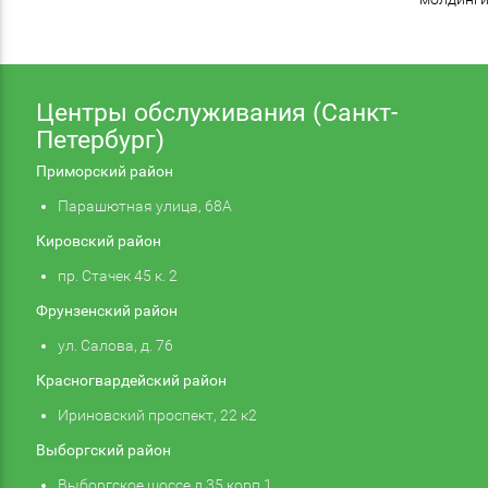
Центры обслуживания (Санкт-
Петербург)
Приморский район
Парашютная улица, 68А
Кировский район
пр. Стачек 45 к. 2
Фрунзенский район
ул. Салова, д. 76
Красногвардейский район
Ириновский проспект, 22 к2
Выборгский район
Выборгское шоссе д 35 корп 1