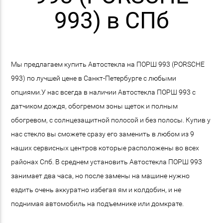
993) в СПб
Мы предлагаем купить Автостекла на ПОРШ 993 (PORSCHE
993) по лучшей цене в Санкт-Петербурге с любыми
опциями.У нас всегда в наличии Автостекла ПОРШ 993 с
датчиком дождя, обогремом зоны щеток и полным
обогревом, с солнцезащитной полосой и без полосы. Купив у
нас стекло вы сможете сразу его заменить в любом из 9
наших сервисных центров которые расположены во всех
районах Спб. В среднем установить Автостекла ПОРШ 993
занимает два часа, но после замены на машине нужно
ездить очень аккуратно избегая ям и колдобин, и не
поднимая автомобиль на подъемнике или домкрате.