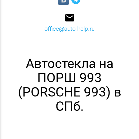
email
office@auto-help.ru
Автостекла на
ПОРШ 993
(PORSCHE 993) в
СПб.