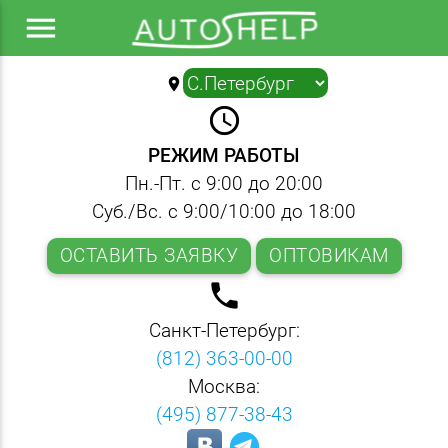
menu
location_on
▼
query_builder
РЕЖИМ РАБОТЫ
Пн.-Пт. с 9:00 до 20:00
Суб./Вс. с 9:00/10:00 до 18:00
ОСТАВИТЬ ЗАЯВКУ
ОПТОВИКАМ
local_phone
Санкт-Петербург:
(812) 363-00-00
Москва:
(495) 877-38-43