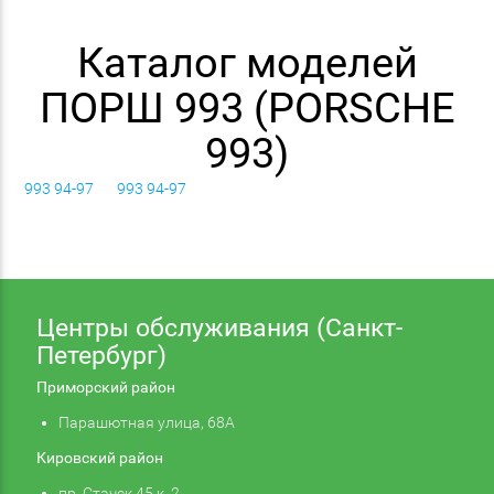
Каталог моделей
ПОРШ 993 (PORSCHE
993)
993 94-97
993 94-97
Центры обслуживания (Санкт-
Петербург)
Приморский район
Парашютная улица, 68А
Кировский район
пр. Стачек 45 к. 2