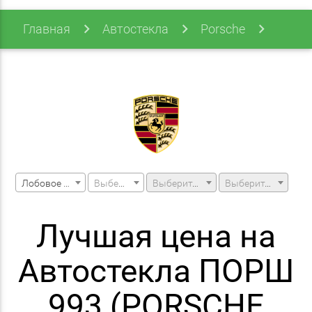
Главная
Автостекла
Porsche
993
Лобовое стекло
Выберите марку машины
Выберите модель машины
Выберите модификацию
Лучшая цена на
Автостекла ПОРШ
993 (PORSCHE