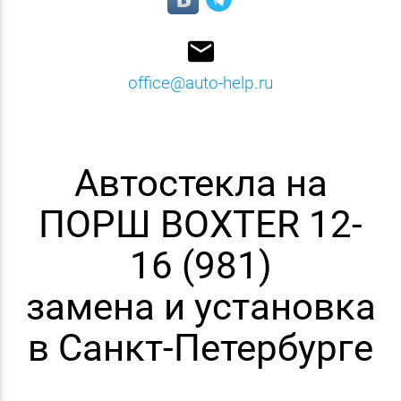
email
office@auto-help.ru
Автостекла на
ПОРШ BOXTER 12-
16 (981)
замена и установка
в Санкт-Петербурге