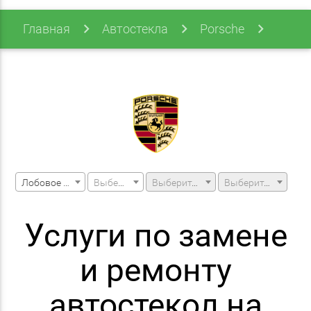
Главная
Автостекла
Porsche
Boxter
Boxter 12-16 (981)
Лобовое стекло
Выберите марку машины
Выберите модель машины
Выберите модификацию
Услуги по замене
и ремонту
автостекол на