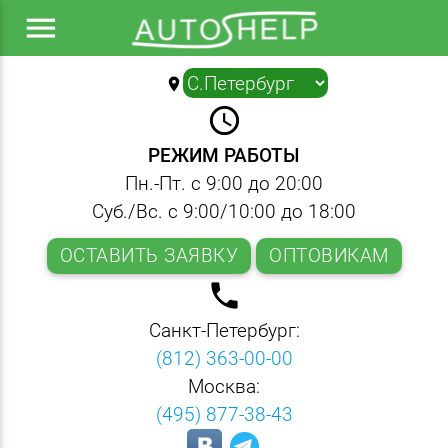
menu
location_on
▼
query_builder
РЕЖИМ РАБОТЫ
Пн.-Пт. с 9:00 до 20:00
Суб./Вс. с 9:00/10:00 до 18:00
ОСТАВИТЬ ЗАЯВКУ
ОПТОВИКАМ
local_phone
Санкт-Петербург:
(812) 363-00-00
Москва:
(495) 877-38-43