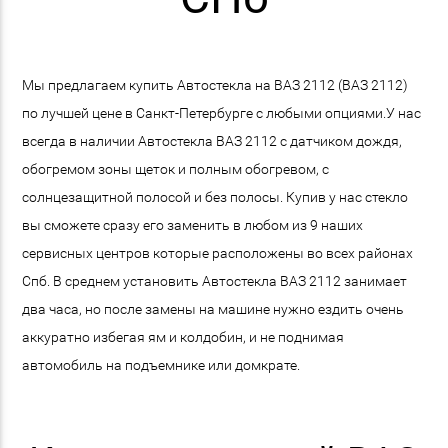
Мы предлагаем купить Автостекла на ВАЗ 2112 (ВАЗ 2112)
по лучшей цене в Санкт-Петербурге с любыми опциями.У нас
всегда в наличии Автостекла ВАЗ 2112 с датчиком дождя,
обогремом зоны щеток и полным обогревом, с
солнцезащитной полосой и без полосы. Купив у нас стекло
вы сможете сразу его заменить в любом из 9 наших
сервисных центров которые расположены во всех районах
Спб. В среднем установить Автостекла ВАЗ 2112 занимает
два часа, но после замены на машине нужно ездить очень
аккуратно избегая ям и колдобин, и не поднимая
автомобиль на подъемнике или домкрате.