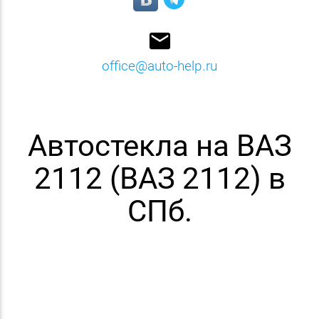
email
office@auto-help.ru
Автостекла на ВАЗ
2112 (ВАЗ 2112) в
СПб.