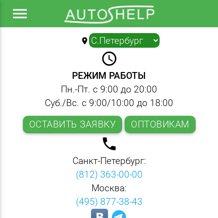
menu
location_on
▼
query_builder
РЕЖИМ РАБОТЫ
Пн.-Пт. с 9:00 до 20:00
Суб./Вс. с 9:00/10:00 до 18:00
ОСТАВИТЬ ЗАЯВКУ
ОПТОВИКАМ
local_phone
Санкт-Петербург:
(812) 363-00-00
Москва:
(495) 877-38-43