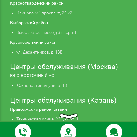
Красногвардейский район
Ириновский проспект, 22 к2
Выборгский район
Выборгское шоссе д 35 корп 1
Красносельский район
ул. Десантников, д. 13В
Центры обслуживания (Москва)
ЮГО-ВОСТОЧНЫЙ АО
Южнопортовая улица, 13
Центры обслуживания (Казань)
Приволжский район Казани
Техническая улица, 23Е, корп. 1
Продолжая использовать наш сайт, вы даете
Подтверждаю
согласие на обработку файлов cookie,