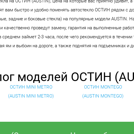
ла на ОСТИН (AUSTIN), цена на которые вас приятно удивит, а 
ят вам быстро и удобно поменять автостекло ОСТИН рядом с до
вые, задние и боковые стекла) на популярные модели AUSTIN. 
и качественно проведут замену, гарантия на выполненные работ
среднем займет 2-3 часа, после чего рекомендуется в течении 
я ям и выбоин на дороге, а также поднятия на подъемниках и д
лог моделей ОСТИН (AU
ОСТИН MINI METRO
ОСТИН MONTEGO
(AUSTIN MINI METRO)
(AUSTIN MONTEGO)