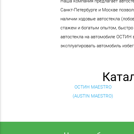
Наша компания предлагает автостек
Санкт-Петербурге и Москве позвол
наличии ходовые автостекла (лобо
стажем и богатым опытом, быстро 
автостекла на автомобиле ОСТИН в 
эксплуатировать автомобиль избега
Ката
ОСТИН MAESTRO
(AUSTIN MAESTRO)