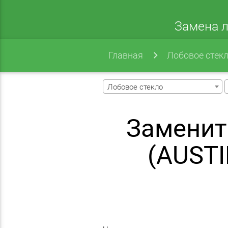
Замена л
Главная
Лобовое стек
Лобовое стекло
Заменит
(AUSTI