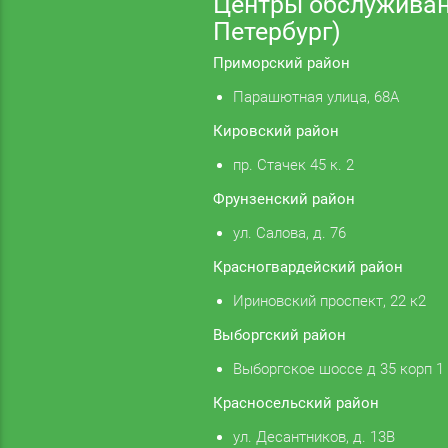
Центры обслуживан
Петербург)
Приморский район
Парашютная улица, 68А
Кировский район
пр. Стачек 45 к. 2
Фрунзенский район
ул. Салова, д. 76
Красногвардейский район
Ириновский проспект, 22 к2
Выборгский район
Выборгское шоссе д 35 корп 1
Красносельский район
ул. Десантников, д. 13В