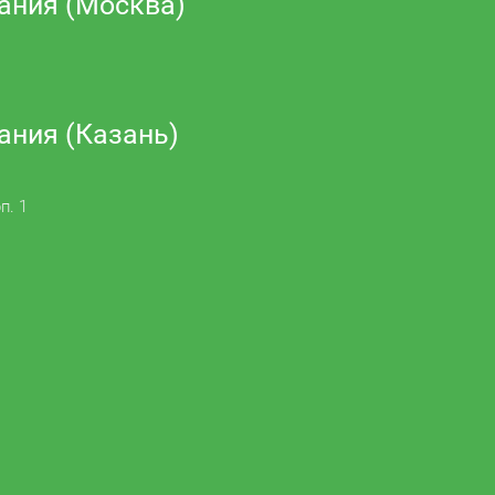
ания (Москва)
ания (Казань)
п. 1