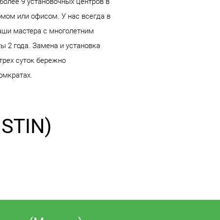
более 9 установочных центров в
мом или офисом. У нас всегда в
Наши мастера с многолетним
ы 2 года. Замена и установка
трех суток бережно
омкратах.
STIN)