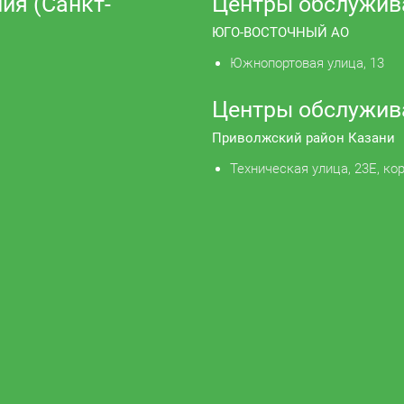
ия (Санкт-
Центры обслужив
ЮГО-ВОСТОЧНЫЙ АО
Южнопортовая улица, 13
Центры обслужив
Приволжский район Казани
Техническая улица, 23Е, кор