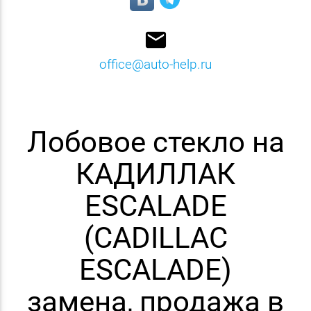
email
office@auto-help.ru
Лобовое стекло на
КАДИЛЛАК
ESCALADE
(CADILLAC
ESCALADE)
замена, продажа в