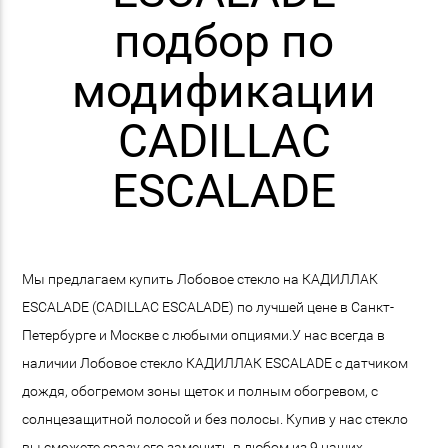
подбор по
модификации
CADILLAC
ESCALADE
Мы предлагаем купить Лобовое стекло на КАДИЛЛАК
ESCALADE (CADILLAC ESCALADE) по лучшей цене в Санкт-
Петербурге и Москве с любыми опциями.У нас всегда в
наличии Лобовое стекло КАДИЛЛАК ESCALADE с датчиком
дождя, обогремом зоны щеток и полным обогревом, с
солнцезащитной полосой и без полосы. Купив у нас стекло
вы сможете сразу его заменить в любом из 9 наших