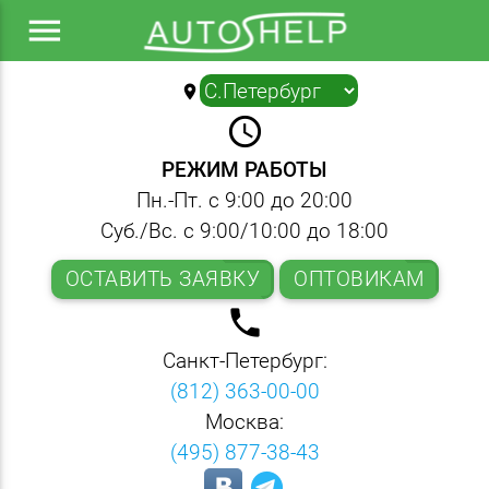
menu
location_on
▼
query_builder
РЕЖИМ РАБОТЫ
Пн.-Пт. с 9:00 до 20:00
Суб./Вс. с 9:00/10:00 до 18:00
ОСТАВИТЬ ЗАЯВКУ
ОПТОВИКАМ
local_phone
Санкт-Петербург:
(812) 363-00-00
Москва:
(495) 877-38-43