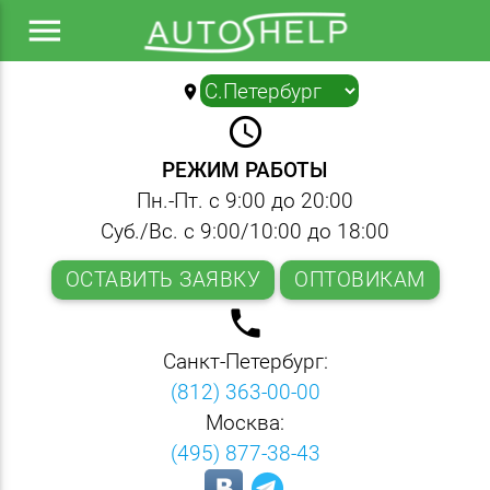
menu
location_on
▼
query_builder
РЕЖИМ РАБОТЫ
Пн.-Пт. с 9:00 до 20:00
Суб./Вс. с 9:00/10:00 до 18:00
ОСТАВИТЬ ЗАЯВКУ
ОПТОВИКАМ
local_phone
Санкт-Петербург:
(812) 363-00-00
Москва:
(495) 877-38-43