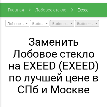
Главная
Лобовое стекло
Exeed
Лобовое стекло
Выберите марку машины
Выберите модель машины
Выберите модификацию
Заменить
Лобовое стекло
на EXEED (EXEED)
по лучшей цене в
СПб и Москве