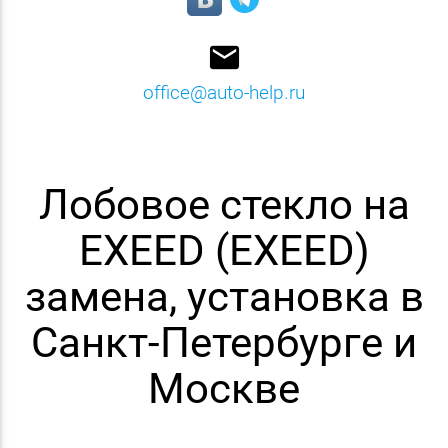
email
office@auto-help.ru
Лобовое стекло на
EXEED (EXEED)
замена, установка в
Санкт-Петербурге и
Москве