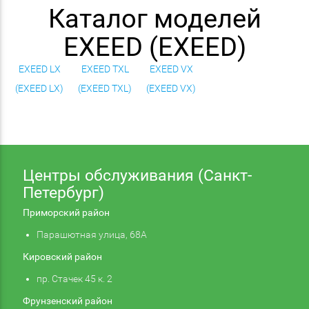
Каталог моделей
EXEED (EXEED)
EXEED LX
EXEED TXL
EXEED VX
(EXEED LX)
(EXEED TXL)
(EXEED VX)
Центры обслуживания (Санкт-
Петербург)
Приморский район
Парашютная улица, 68А
Кировский район
пр. Стачек 45 к. 2
Фрунзенский район