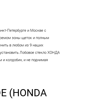
нкт-Петербурге и Москве с
гремом зоны щеток и полным
енить в любом из 9 наших
 установить Лобовое стекло ХОНДА
 и колдобин, и не поднимая
DE (HONDA