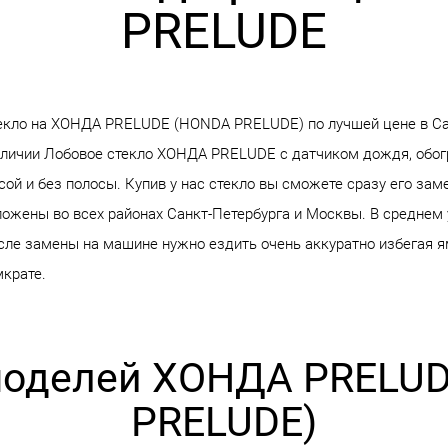
PRELUDE
екло на ХОНДА PRELUDE (HONDA PRELUDE) по лучшей цене в Са
аличии Лобовое стекло ХОНДА PRELUDE с датчиком дождя, обо
ой и без полосы. Купив у нас стекло вы сможете сразу его зам
ожены во всех районах Санкт-Петербурга и Москвы. В среднем
сле замены на машине нужно ездить очень аккуратно избегая ям
крате.
моделей ХОНДА PRELU
PRELUDE)