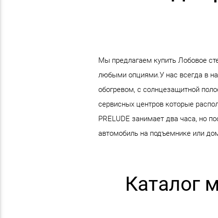
Мы предлагаем купить Лобовое ст
любыми опциями.У нас всегда в н
обогревом, с солнцезащитной полос
сервисных центров которые распол
PRELUDE занимает два часа, но по
автомобиль на подъемнике или дом
Каталог 