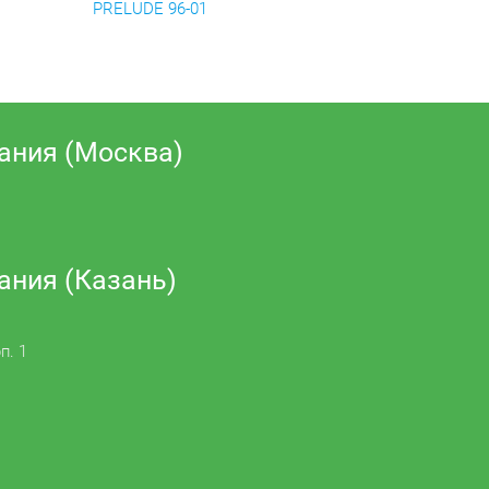
PRELUDE 96-01
ания (Москва)
ания (Казань)
п. 1