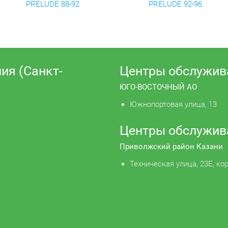
PRELUDE 88-92
PRELUDE 92-96
ия (Санкт-
Центры обслужив
ЮГО-ВОСТОЧНЫЙ АО
Южнопортовая улица, 13
Центры обслужив
Приволжский район Казани
Техническая улица, 23Е, кор