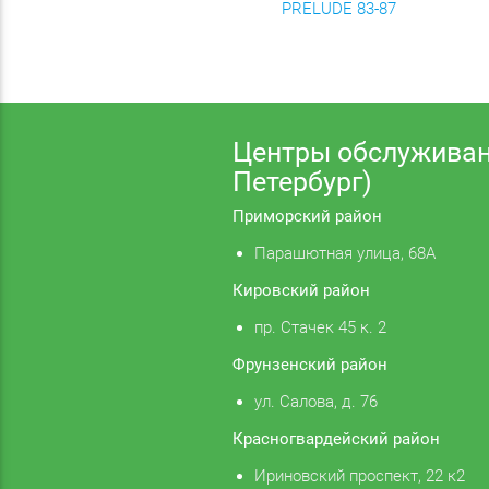
PRELUDE 83-87
Центры обслуживан
Петербург)
Приморский район
Парашютная улица, 68А
Кировский район
пр. Стачек 45 к. 2
Фрунзенский район
ул. Салова, д. 76
Красногвардейский район
Ириновский проспект, 22 к2