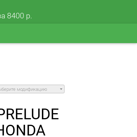
а 8400 р.
ыберите модификацию
 PRELUDE
 HONDA