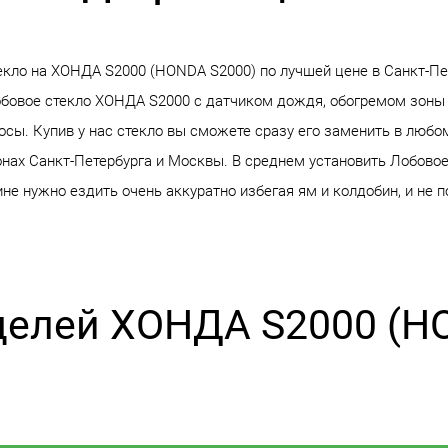
екло на ХОНДА S2000 (HONDA S2000) по лучшей цене в Санкт-П
обовое стекло ХОНДА S2000 с датчиком дождя, обогремом зоны 
осы. Купив у нас стекло вы сможете сразу его заменить в любо
нах Санкт-Петербурга и Москвы. В среднем установить Лобово
не нужно ездить очень аккуратно избегая ям и колдобин, и не 
делей ХОНДА S2000 (H