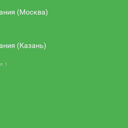
ания (Москва)
ания (Казань)
п. 1