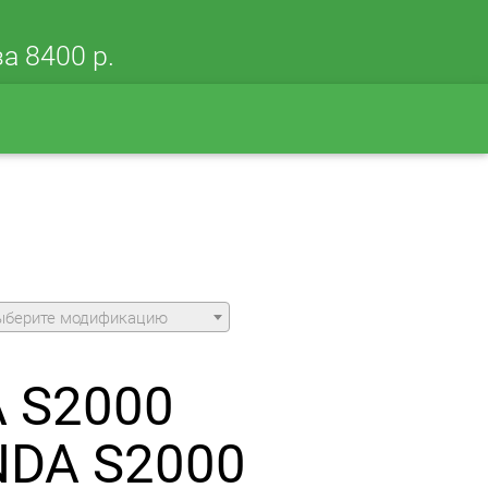
а 8400 р.
ыберите модификацию
А S2000
NDA S2000