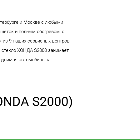
етербурге и Москве с любыми
щеток и полным обогревом, с
м из 9 наших сервисных центров
е стекло ХОНДА S2000 занимает
поднимая автомобиль на
ONDA S2000)