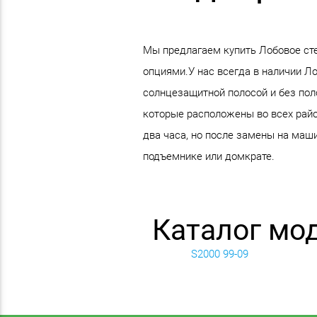
Мы предлагаем купить Лобовое ст
опциями.У нас всегда в наличии Л
солнцезащитной полосой и без пол
которые расположены во всех райо
два часа, но после замены на маши
подъемнике или домкрате.
Каталог мо
S2000 99-09