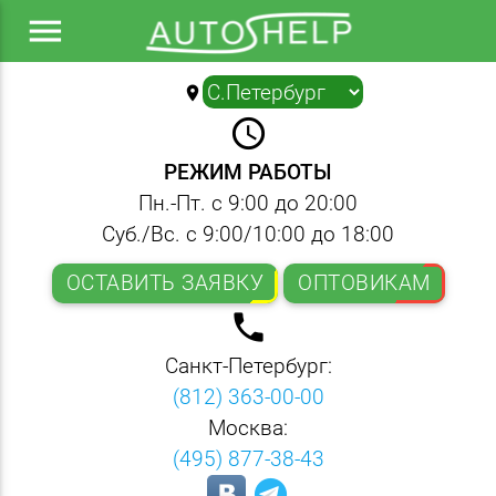
menu
location_on
▼
query_builder
РЕЖИМ РАБОТЫ
Пн.-Пт. с 9:00 до 20:00
Суб./Вс. с 9:00/10:00 до 18:00
ОСТАВИТЬ ЗАЯВКУ
ОПТОВИКАМ
local_phone
Санкт-Петербург:
(812) 363-00-00
Москва:
(495) 877-38-43