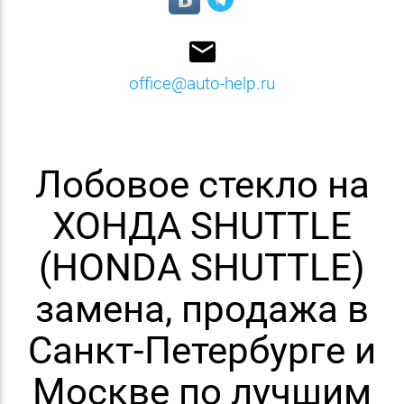
email
office@auto-help.ru
Лобовое стекло на
ХОНДА SHUTTLE
(HONDA SHUTTLE)
замена, продажа в
Санкт-Петербурге и
Москве по лучшим