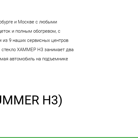
рбурге и Москве с любыми
еток и полным обогревом, с
м из 9 наших сервисных центров
е стекло ХАММЕР H3 занимает два
нимая автомобиль на подъемнике
UMMER H3)