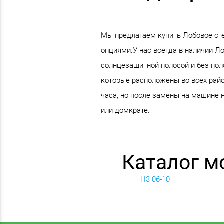
Мы предлагаем купить Лобовое ст
опциями.У нас всегда в наличии Л
солнцезащитной полосой и без пол
которые расположены во всех рай
часа, но после замены на машине 
или домкрате.
Каталог 
H3 06-10