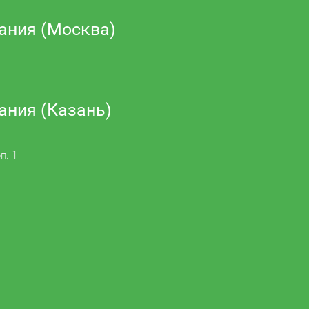
ания (Москва)
ания (Казань)
п. 1