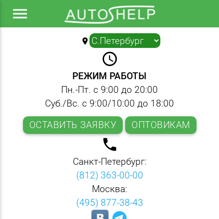
menu
location_on
▼
query_builder
РЕЖИМ РАБОТЫ
Пн.-Пт. с 9:00 до 20:00
Суб./Вс. с 9:00/10:00 до 18:00
ОСТАВИТЬ ЗАЯВКУ
ОПТОВИКАМ
local_phone
Санкт-Петербург:
(812) 363-00-00
Москва:
(495) 877-38-43