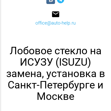
email
office@auto-help.ru
Лобовое стекло на
ИСУЗУ (ISUZU)
замена, установка в
Санкт-Петербурге и
Москве