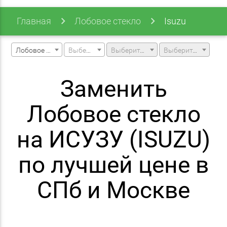
Главная
Лобовое стекло
Isuzu
Лобовое стекло
Выберите марку машины
Выберите модель машины
Выберите модификацию
Заменить
Лобовое стекло
на ИСУЗУ (ISUZU)
по лучшей цене в
СПб и Москве