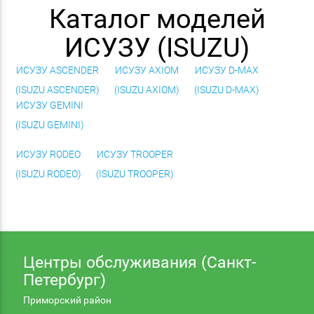
Каталог моделей
ИСУЗУ (ISUZU)
ИСУЗУ ASCENDER
ИСУЗУ AXIOM
ИСУЗУ D-MAX
(ISUZU ASCENDER)
(ISUZU AXIOM)
(ISUZU D-MAX)
ИСУЗУ GEMINI
(ISUZU GEMINI)
ИСУЗУ RODEO
ИСУЗУ TROOPER
(ISUZU RODEO)
(ISUZU TROOPER)
Центры обслуживания (Санкт-
Петербург)
Приморский район