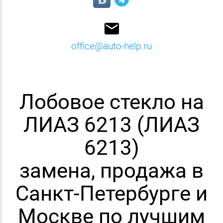
email
office@auto-help.ru
Лобовое стекло на
ЛИАЗ 6213 (ЛИАЗ
6213)
замена, продажа в
Санкт-Петербурге и
Москве по лучшим