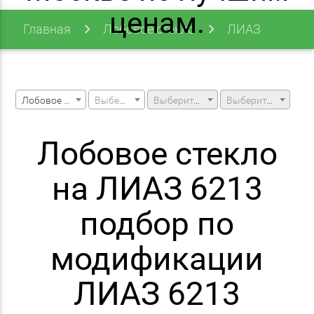
ценам.
Главная
Лобовое стекло
ЛИАЗ
6213
Лобовое стекло
Выберите марку машины
Выберите модель машины
Выберите модификацию
Лобовое стекло
на ЛИАЗ 6213
подбор по
модификации
ЛИАЗ 6213