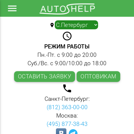
menu
location_on
▼
query_builder
РЕЖИМ РАБОТЫ
Пн.-Пт. с 9:00 до 20:00
Суб./Вс. с 9:00/10:00 до 18:00
ОСТАВИТЬ ЗАЯВКУ
ОПТОВИКАМ
local_phone
Санкт-Петербург:
(812) 363-00-00
Москва:
(495) 877-38-43