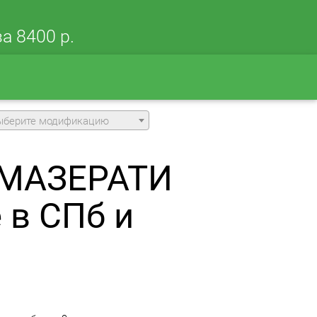
а 8400 р.
ыберите модификацию
а МАЗЕРАТИ
 в СПб и