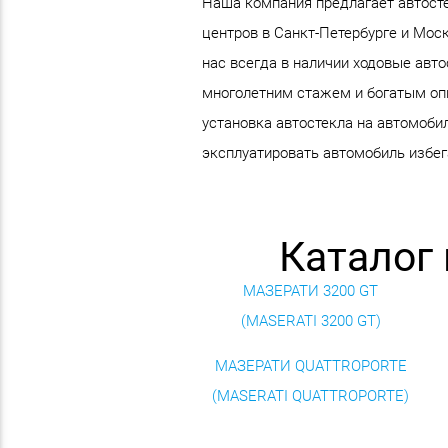
Наша компания предлагает автосте
центров в Санкт-Петербурге и Мос
нас всегда в наличии ходовые авт
многолетним стажем и богатым опы
установка автостекла на автомоби
эксплуатировать автомобиль избега
Каталог
МАЗЕРАТИ 3200 GT
(MASERATI 3200 GT)
МАЗЕРАТИ QUATTROPORTE
(MASERATI QUATTROPORTE)