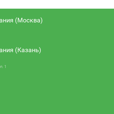
ания (Москва)
ания (Казань)
п. 1