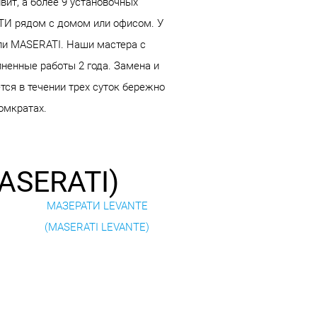
ит, а более 9 установочных
АТИ рядом с домом или офисом. У
ели MASERATI. Наши мастера с
ненные работы 2 года. Замена и
тся в течении трех суток бережно
омкратах.
ASERATI)
МАЗЕРАТИ LEVANTE
(MASERATI LEVANTE)