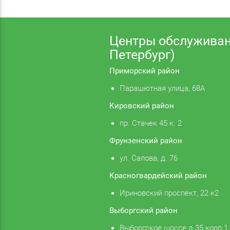
Центры обслуживан
Петербург)
Приморский район
Парашютная улица, 68А
Кировский район
пр. Стачек 45 к. 2
Фрунзенский район
ул. Салова, д. 76
Красногвардейский район
Ириновский проспект, 22 к2
Выборгский район
Выборгское шоссе д 35 корп 1