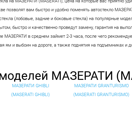
кла на МАЗЕРАТИ (MASERATI), цена на которые вас приятно удив
кве позволят вам быстро и удобно поменять автостекло МАЗЕР
остекла (лобовые, задние и боковые стекла) на популярные мод
том, быстро и качественно проведут замену, гарантия на выпол
ле МАЗЕРАТИ в среднем займет 2-3 часа, после чего рекомендуе
я ям и выбоин на дороге, а также поднятия на подъемниках и д
 моделей МАЗЕРАТИ (M
МАЗЕРАТИ GHIBLI
МАЗЕРАТИ GRANTURISMO
(MASERATI GHIBLI)
(MASERATI GRANTURISMO)