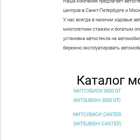
Наша компания предлагает автосте
центров в Санкт-Петербурге и Мо
У нас всегда в наличии ходовые ав
многолетним стажем и богатым опы
установка автостекла на автомоби
бережно эксплуатировать автомоби
Каталог м
МИТСУБИСИ 3000 GT
(MITSUBISHI 3000 GT)
МИТСУБИСИ CANTER
(MITSUBISHI CANTER)