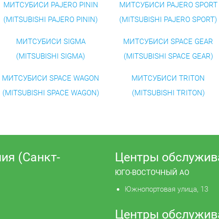
МИТСУБИСИ PAJERO PININ
МИТСУБИСИ PAJERO SPORT
(MITSUBISHI PAJERO PININ)
(MITSUBISHI PAJERO SPORT)
МИТСУБИСИ SIGMA
МИТСУБИСИ SPACE GEAR
(MITSUBISHI SIGMA)
(MITSUBISHI SPACE GEAR)
МИТСУБИСИ SPACE WAGON
МИТСУБИСИ TRITON
(MITSUBISHI SPACE WAGON)
(MITSUBISHI TRITON)
ия (Санкт-
Центры обслужив
ЮГО-ВОСТОЧНЫЙ АО
Южнопортовая улица, 13
Центры обслужив