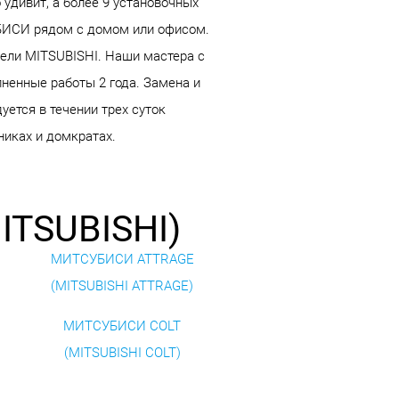
удивит, а более 9 установочных
УБИСИ рядом с домом или офисом.
дели MITSUBISHI. Наши мастера с
ненные работы 2 года. Замена и
ется в течении трех суток
никах и домкратах.
ITSUBISHI)
МИТСУБИСИ ATTRAGE
(MITSUBISHI ATTRAGE)
МИТСУБИСИ COLT
(MITSUBISHI COLT)