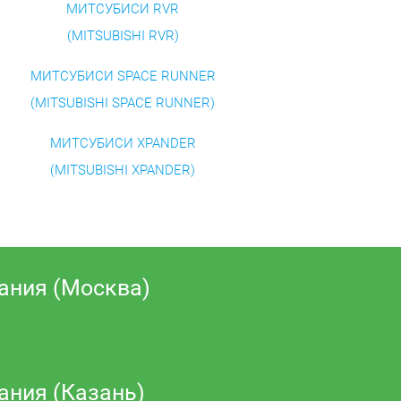
МИТСУБИСИ RVR
(MITSUBISHI RVR)
МИТСУБИСИ SPACE RUNNER
(MITSUBISHI SPACE RUNNER)
МИТСУБИСИ XPANDER
(MITSUBISHI XPANDER)
ания (Москва)
ания (Казань)