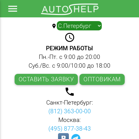
menu
location_on
▼
query_builder
РЕЖИМ РАБОТЫ
Пн.-Пт. с 9:00 до 20:00
Суб./Вс. с 9:00/10:00 до 18:00
ОСТАВИТЬ ЗАЯВКУ
ОПТОВИКАМ
local_phone
Санкт-Петербург:
(812) 363-00-00
Москва:
(495) 877-38-43