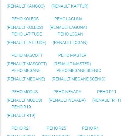
(RENAULT KANGOO)
(RENAULT KAPTUR)
РЕНО KOLEOS
РЕНО LAGUNA
(RENAULT KOLEOS)
(RENAULT LAGUNA)
РЕНО LATITUDE
РЕНО LOGAN
(RENAULT LATITUDE)
(RENAULT LOGAN)
РЕНО MASCOTT
РЕНО MASTER
(RENAULT MASCOTT)
(RENAULT MASTER)
РЕНО MEGANE
РЕНО MEGANE SCENIC
(RENAULT MEGANE)
(RENAULT MEGANE SCENIC)
РЕНО MODUS
РЕНО NEVADA
РЕНО R11
(RENAULT MODUS)
(RENAULT NEVADA)
(RENAULT R11)
РЕНО R19
(RENAULT R19)
РЕНО R21
РЕНО R25
РЕНО R4