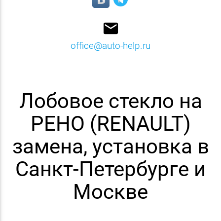
email
office@auto-help.ru
Лобовое стекло на
РЕНО (RENAULT)
замена, установка в
Санкт-Петербурге и
Москве