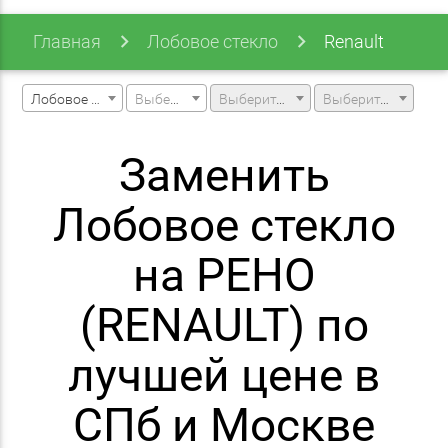
Главная
Лобовое стекло
Renault
Лобовое стекло
Выберите марку машины
Выберите модель машины
Выберите модификацию
Заменить
Лобовое стекло
на РЕНО
(RENAULT) по
лучшей цене в
СПб и Москве