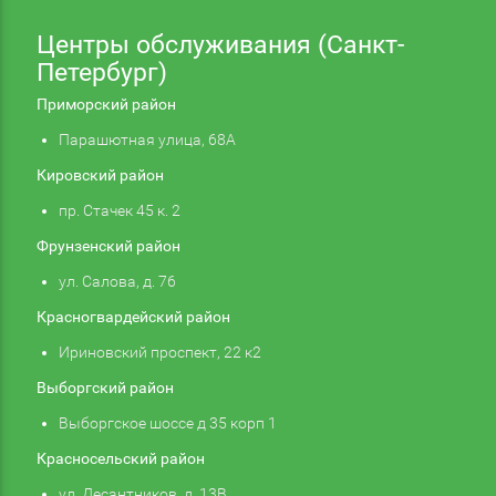
Центры обслуживания (Санкт-
Петербург)
Приморский район
Парашютная улица, 68А
Кировский район
пр. Стачек 45 к. 2
Фрунзенский район
ул. Салова, д. 76
Красногвардейский район
Ириновский проспект, 22 к2
Выборгский район
Выборгское шоссе д 35 корп 1
Красносельский район
ул. Десантников, д. 13В