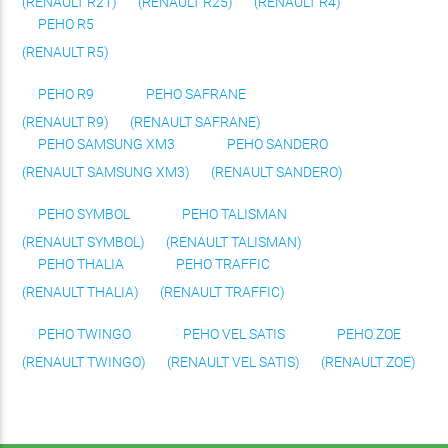
(RENAULT R21)
(RENAULT R25)
(RENAULT R4)
РЕНО R5
(RENAULT R5)
РЕНО R9
РЕНО SAFRANE
(RENAULT R9)
(RENAULT SAFRANE)
РЕНО SAMSUNG XM3
РЕНО SANDERO
(RENAULT SAMSUNG XM3)
(RENAULT SANDERO)
РЕНО SYMBOL
РЕНО TALISMAN
(RENAULT SYMBOL)
(RENAULT TALISMAN)
РЕНО THALIA
РЕНО TRAFFIC
(RENAULT THALIA)
(RENAULT TRAFFIC)
РЕНО TWINGO
РЕНО VEL SATIS
РЕНО ZOE
(RENAULT TWINGO)
(RENAULT VEL SATIS)
(RENAULT ZOE)