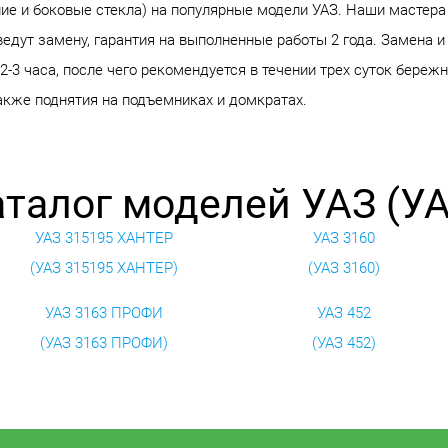
ние и боковые стекла) на популярные модели УАЗ. Наши мастер
едут замену, гарантия на выполненные работы 2 года. Замена и
-3 часа, после чего рекомендуется в течении трех суток береж
также поднятия на подъемниках и домкратах.
аталог моделей УАЗ (УА
УАЗ 315195 ХАНТЕР
УАЗ 3160
(УАЗ 315195 ХАНТЕР)
(УАЗ 3160)
УАЗ 3163 ПРОФИ
УАЗ 452
(УАЗ 3163 ПРОФИ)
(УАЗ 452)