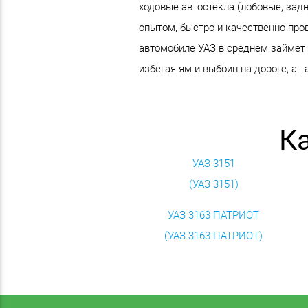
ходовые автостекла (лобовые, зад
опытом, быстро и качественно пров
автомобиле УАЗ в среднем займет 2
избегая ям и выбоин на дороге, а 
К
УАЗ 3151
(УАЗ 3151)
УАЗ 3163 ПАТРИОТ
(УАЗ 3163 ПАТРИОТ)