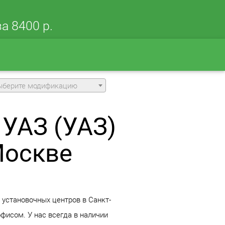
а 8400 р.
ыберите модификацию
 УАЗ (УАЗ)
Москве
9 установочных центров в Санкт-
фисом. У нас всегда в наличии