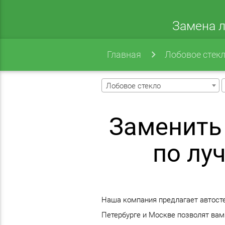
Замена л
Главная
Лобовое стек
Лобовое стекло
Заменить 
по лу
Наша компания предлагает автостек
Петербурге и Москве позволят вам