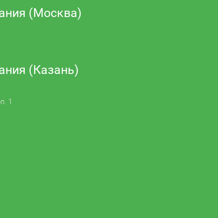
ания (Москва)
ания (Казань)
п. 1