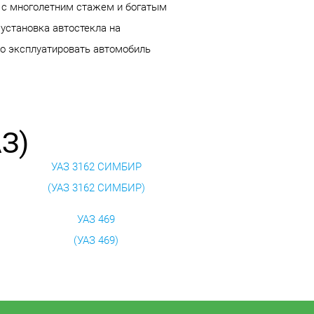
а с многолетним стажем и богатым
 установка автостекла на
но эксплуатировать автомобиль
З)
УАЗ 3162 СИМБИР
(УАЗ 3162 СИМБИР)
УАЗ 469
(УАЗ 469)