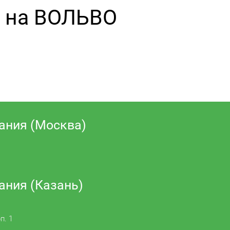
и на ВОЛЬВО
ания (Москва)
ания (Казань)
п. 1