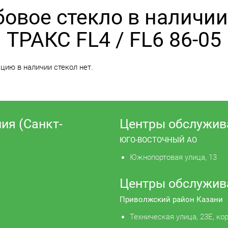
бовое стекло в наличи
ТРАКС FL4 / FL6 86-05
ию в наличии стекол нет.
ия (Санкт-
Центры обслужив
ЮГО-ВОСТОЧНЫЙ АО
Южнопортовая улица, 13
Центры обслужив
Приволжский район Казани
Техническая улица, 23Е, кор