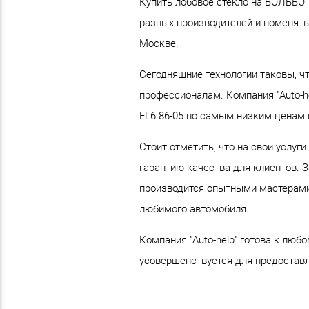
Купить лобовое стекло на ВОЛЬВО Т
разных производителей и поменять
Москве.
Сегодняшние технологии таковы, чт
профессионалам. Компания "Auto-he
FL6 86-05 по самым низким ценам 
Стоит отметить, что на свои услуг
гарантию качества для клиентов. З
производится опытными мастерами 
любимого автомобиля.
Компания "Auto-help" готова к лю
усовершенствуется для предоставл