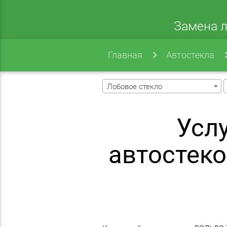
Замена л
Главная
Автостекла
Лобовое стекло
Усл
автостеко