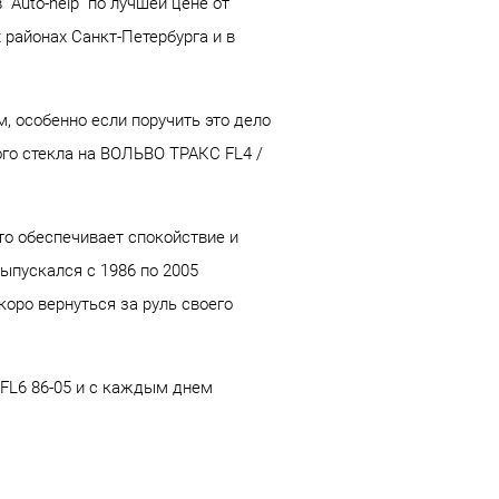
"Auto-help" по лучшей цене от
 районах Санкт-Петербурга и в
, особенно если поручить это дело
ого стекла на ВОЛЬВО ТРАКС FL4 /
что обеспечивает спокойствие и
ыпускался с 1986 по 2005
оро вернуться за руль своего
 FL6 86-05 и с каждым днем