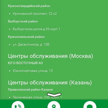
Красногвардейский район
Ириновский проспект, 22 к2
Выборгский район
Выборгское шоссе д 35 корп 1
Красносельский район
ул. Десантников, д. 13В
Центры обслуживания (Москва)
ЮГО-ВОСТОЧНЫЙ АО
Южнопортовая улица, 13
Центры обслуживания (Казань)
Приволжский район Казани
Техническая улица, 23Е, корп. 1
Продолжая использовать наш сайт, вы даете
Подтверждаю