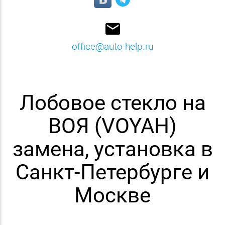
email
office@auto-help.ru
Лобовое стекло на
ВОЯ (VOYAH)
замена, установка в
Санкт-Петербурге и
Москве