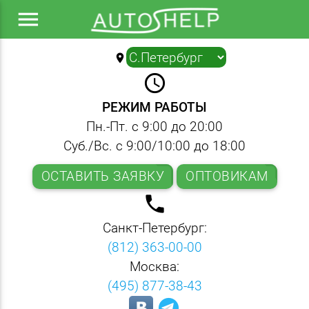
menu
location_on
▼
query_builder
РЕЖИМ РАБОТЫ
Пн.-Пт. с 9:00 до 20:00
Суб./Вс. с 9:00/10:00 до 18:00
ОСТАВИТЬ ЗАЯВКУ
ОПТОВИКАМ
local_phone
Санкт-Петербург:
(812) 363-00-00
Москва:
(495) 877-38-43