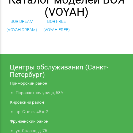
(VOYAH)
ВОЯ DREAM
ВОЯ FREE
(VOYAH DREAM)
(VOYAH FREE)
Центры обслуживания (Санкт-
Петербург)
Приморский район
Парашютная улица, 68А
Кировский район
пр. Стачек 45 к. 2
Фрунзенский район
ул. Салова, д. 76