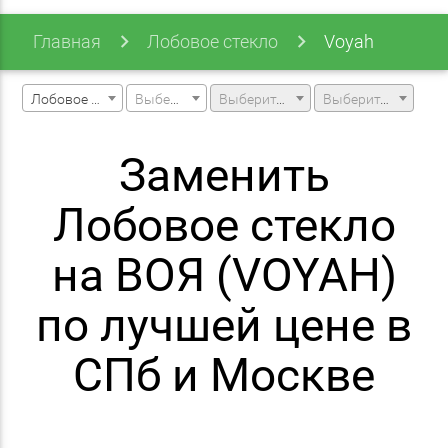
Главная
Лобовое стекло
Voyah
Лобовое стекло
Выберите марку машины
Выберите модель машины
Выберите модификацию
Заменить
Лобовое стекло
на ВОЯ (VOYAH)
по лучшей цене в
СПб и Москве