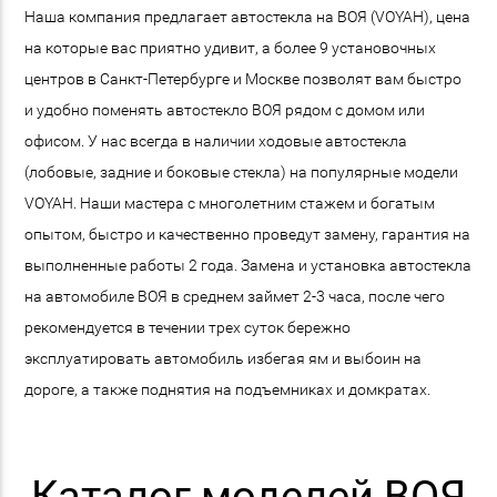
Наша компания предлагает автостекла на ВОЯ (VOYAH), цена
на которые вас приятно удивит, а более 9 установочных
центров в Санкт-Петербурге и Москве позволят вам быстро
и удобно поменять автостекло ВОЯ рядом с домом или
офисом. У нас всегда в наличии ходовые автостекла
(лобовые, задние и боковые стекла) на популярные модели
VOYAH. Наши мастера с многолетним стажем и богатым
опытом, быстро и качественно проведут замену, гарантия на
выполненные работы 2 года. Замена и установка автостекла
на автомобиле ВОЯ в среднем займет 2-3 часа, после чего
рекомендуется в течении трех суток бережно
эксплуатировать автомобиль избегая ям и выбоин на
дороге, а также поднятия на подъемниках и домкратах.
Каталог моделей ВОЯ