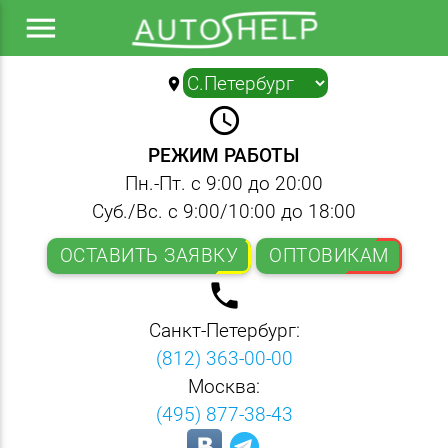
menu
location_on
▼
query_builder
РЕЖИМ РАБОТЫ
Пн.-Пт. с 9:00 до 20:00
Суб./Вс. с 9:00/10:00 до 18:00
ОСТАВИТЬ ЗАЯВКУ
ОПТОВИКАМ
local_phone
Санкт-Петербург:
(812) 363-00-00
Москва:
(495) 877-38-43