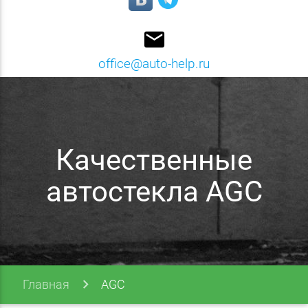
email
office@auto-help.ru
Качественные
автостекла AGC
Главная
AGC