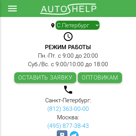
menu
location_on
▼
query_builder
РЕЖИМ РАБОТЫ
Пн.-Пт. с 9:00 до 20:00
Суб./Вс. с 9:00/10:00 до 18:00
ОСТАВИТЬ ЗАЯВКУ
ОПТОВИКАМ
local_phone
Санкт-Петербург:
(812) 363-00-00
Москва:
(495) 877-38-43