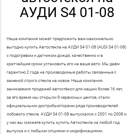
АУДИ S4 01-08
Наша компания может предложить вам максимально
выгодно купить Автостекла на АУДИ S4 01-08 (AUDI S4 01-08)
с подогревом и датчиком дождя, качественно и в
кратчайшие сроки установить его на ваше авто. Мы даём
гарантию 2 года на производимые работы связанные с
заменой строго стекла на новое. Наша компания
занимаемся продажей автостёкол для машин более 16 лет,
за это время мы открыли 9 сервисных центов, стали
официальными дистрибьюторами ряда производителей
лобового стекла. АУДИ S4 01-08 выпускался с 2001 по 2008 и
у нас вы сможете купить купить Автостекла на любой год
выпуска и с любыми опциями и модификациями.