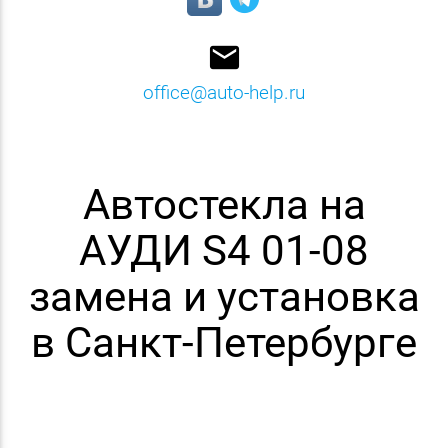
email
office@auto-help.ru
Автостекла на
АУДИ S4 01-08
замена и установка
в Санкт-Петербурге