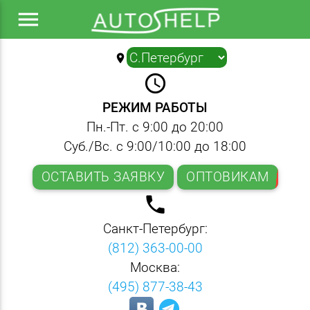
menu
location_on
▼
query_builder
РЕЖИМ РАБОТЫ
Пн.-Пт. с 9:00 до 20:00
Суб./Вс. с 9:00/10:00 до 18:00
ОСТАВИТЬ ЗАЯВКУ
ОПТОВИКАМ
local_phone
Санкт-Петербург:
(812) 363-00-00
Москва:
(495) 877-38-43