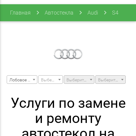
Главная
Автостекла
Audi
S4
S4 01-08
Лобовое стекло
Выберите марку машины
Выберите модель машины
Выберите модификацию
Услуги по замене
и ремонту
автостекол на