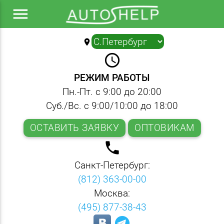
menu
location_on
▼
query_builder
РЕЖИМ РАБОТЫ
Пн.-Пт. с 9:00 до 20:00
Суб./Вс. с 9:00/10:00 до 18:00
ОСТАВИТЬ ЗАЯВКУ
ОПТОВИКАМ
local_phone
Санкт-Петербург:
(812) 363-00-00
Москва:
(495) 877-38-43