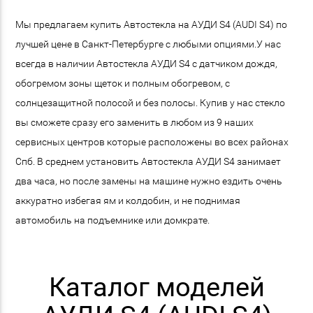
Мы предлагаем купить Автостекла на АУДИ S4 (AUDI S4) по
лучшей цене в Санкт-Петербурге с любыми опциями.У нас
всегда в наличии Автостекла АУДИ S4 с датчиком дождя,
обогремом зоны щеток и полным обогревом, с
солнцезащитной полосой и без полосы. Купив у нас стекло
вы сможете сразу его заменить в любом из 9 наших
сервисных центров которые расположены во всех районах
Спб. В среднем установить Автостекла АУДИ S4 занимает
два часа, но после замены на машине нужно ездить очень
аккуратно избегая ям и колдобин, и не поднимая
автомобиль на подъемнике или домкрате.
Каталог моделей