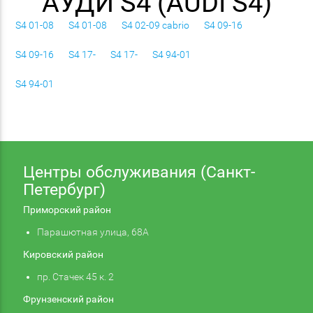
АУДИ S4 (AUDI S4)
S4 01-08
S4 01-08
S4 02-09 cabrio
S4 09-16
S4 09-16
S4 17-
S4 17-
S4 94-01
S4 94-01
Центры обслуживания (Санкт-
Петербург)
Приморский район
Парашютная улица, 68А
Кировский район
пр. Стачек 45 к. 2
Фрунзенский район