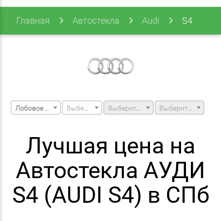
Главная
Автостекла
Audi
S4
Лобовое стекло
Выберите марку машины
Выберите модель машины
Выберите модификацию
Лучшая цена на
Автостекла АУДИ
S4 (AUDI S4) в СПб