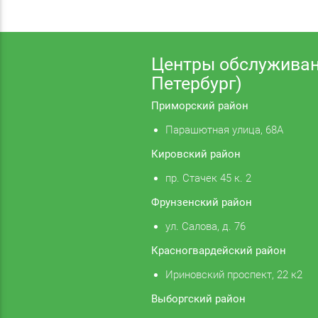
Центры обслуживан
Петербург)
Приморский район
Парашютная улица, 68А
Кировский район
пр. Стачек 45 к. 2
Фрунзенский район
ул. Салова, д. 76
Красногвардейский район
Ириновский проспект, 22 к2
Выборгский район