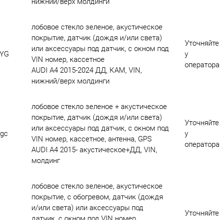
нижний/верх молдинги
лобовое стекло зеленое, акустическое
покрытие, датчик (дождя и/или света)
Уточняйте
или аксессуары под датчик, с окном под
YG
у
VIN номер, кассетное
оператора
AUDI A4 2015-2024 ДД, КАМ, VIN,
нижний/верх молдинги
лобовое стекло зеленое + акустическое
покрытие, датчик (дождя и/или света)
Уточняйте
или аксессуары под датчик, с окном под
gc
у
VIN номер, кассетное, антенна, GPS
оператора
AUDI A4 2015- акустическое+ДД, VIN,
молдинг
лобовое стекло зеленое, акустическое
покрытие, с обогревом, датчик (дождя
и/или света) или аксессуары под
Уточняйте
датчик, с окном под VIN номер,