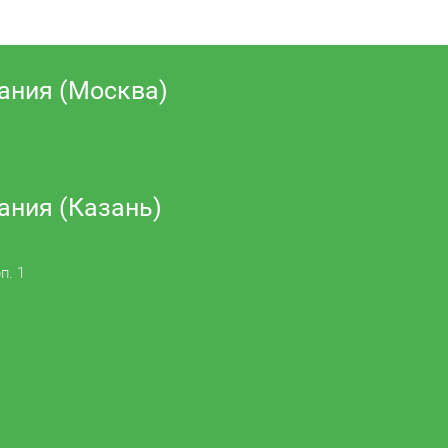
ания (Москва)
ания (Казань)
п. 1