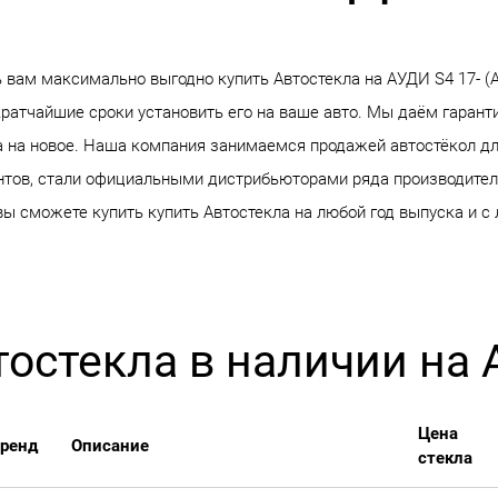
ам максимально выгодно купить Автостекла на АУДИ S4 17- (AU
кратчайшие сроки установить его на ваше авто. Мы даём гарант
а на новое. Наша компания занимаемся продажей автостёкол для
тов, стали официальными дистрибьюторами ряда производителе
 вы сможете купить купить Автостекла на любой год выпуска и 
тостекла в наличии на 
Цена
ренд
Описание
стекла