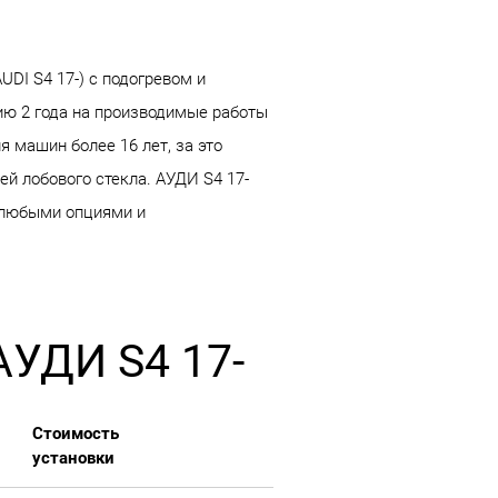
DI S4 17-) с подогревом и
ию 2 года на производимые работы
 машин более 16 лет, за это
й лобового стекла. АУДИ S4 17-
с любыми опциями и
АУДИ S4 17-
Стоимость
установки