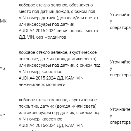
лобовое стекло зеленое, обозначено
место под датчик дождя, с окном под
Уточняйте
VIN номер, датчик (дождя и/или света)
KMK
у
или аксессуары под датчик
оператора
AUDI A4 2015-2024 синяя полоса, место
ДД, VIN, без молдингов
лобовое стекло зеленое, акустическое
покрытие, датчик (дождя и/или света)
Уточняйте
или аксессуары под датчик, с окном под
YG
у
VIN номер, кассетное
оператора
AUDI A4 2015-2024 ДД, КАМ, VIN,
нижний/верх молдинги
лобовое стекло зеленое, акустическое
покрытие, датчик (дождя и/или света)
Уточняйте
или аксессуары под датчик, с окном под
YG
у
VIN номер, кассетное
оператора
AUDI A4 2015-2024 ДД, КАМ, VIN,