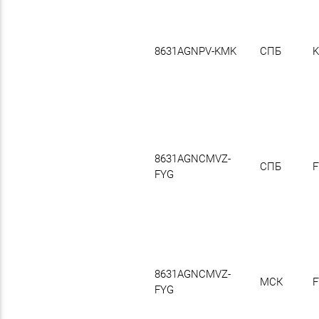
8631AGNPV-KMK
СПБ
8631AGNCMVZ-
СПБ
F
FYG
8631AGNCMVZ-
МСК
F
FYG