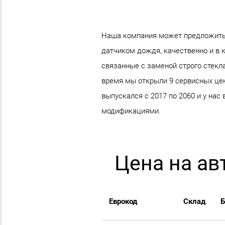
Наша компания может предложить в
датчиком дождя, качественно и в 
связанные с заменой строго стекл
время мы открыли 9 сервисных цен
выпускался с 2017 по 2060 и у нас
модификациями.
Цена на ав
Еврокод
Склад
Б