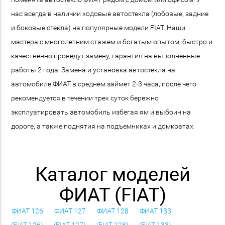
нас всегда в наличии ходовые автостекла (лобовые, задние
и боковые стекла) на популярные модели FIAT. Наши
мастера с многолетним стажем и богатым опытом, быстро и
качественно проведут замену, гарантия на выполненные
работы 2 года. Замена и установка автостекла на
автомобиле ФИАТ в среднем займет 2-3 часа, после чего
рекомендуется в течении трех суток бережно
эксплуатировать автомобиль избегая ям и выбоин на
дороге, а также поднятия на подъемниках и домкратах.
Каталог моделей
ФИАТ (FIAT)
ФИАТ 126
ФИАТ 127
ФИАТ 128
ФИАТ 133
(FIAT 126)
(FIAT 127)
(FIAT 128)
(FIAT 133)