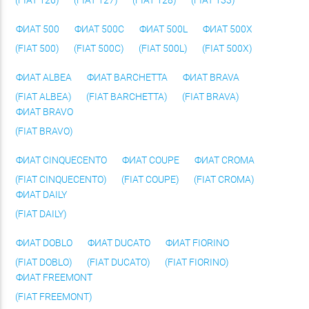
ФИАТ 500
ФИАТ 500C
ФИАТ 500L
ФИАТ 500X
(FIAT 500)
(FIAT 500C)
(FIAT 500L)
(FIAT 500X)
ФИАТ ALBEA
ФИАТ BARCHETTA
ФИАТ BRAVA
(FIAT ALBEA)
(FIAT BARCHETTA)
(FIAT BRAVA)
ФИАТ BRAVO
(FIAT BRAVO)
ФИАТ CINQUECENTO
ФИАТ COUPE
ФИАТ CROMA
(FIAT CINQUECENTO)
(FIAT COUPE)
(FIAT CROMA)
ФИАТ DAILY
(FIAT DAILY)
ФИАТ DOBLO
ФИАТ DUCATO
ФИАТ FIORINO
(FIAT DOBLO)
(FIAT DUCATO)
(FIAT FIORINO)
ФИАТ FREEMONT
(FIAT FREEMONT)