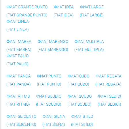
ФИАТ GRANDE PUNTO
ФИАТ IDEA
ФИАТ LARGE
(FIAT GRANDE PUNTO)
(FIAT IDEA)
(FIAT LARGE)
ФИАТ LINEA
(FIAT LINEA)
ФИАТ MAREA
ФИАТ MARENGO
ФИАТ MULTIPLA
(FIAT MAREA)
(FIAT MARENGO)
(FIAT MULTIPLA)
ФИАТ PALIO
(FIAT PALIO)
ФИАТ PANDA
ФИАТ PUNTO
ФИАТ QUBO
ФИАТ REGATA
(FIAT PANDA)
(FIAT PUNTO)
(FIAT QUBO)
(FIAT REGATA)
ФИАТ RITMO
ФИАТ SCUDIO
ФИАТ SCUDO
ФИАТ SEDICI
(FIAT RITMO)
(FIAT SCUDIO)
(FIAT SCUDO)
(FIAT SEDICI)
ФИАТ SEICENTO
ФИАТ SIENA
ФИАТ STILO
(FIAT SEICENTO)
(FIAT SIENA)
(FIAT STILO)