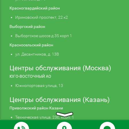
Красногвардейский район
Ириновский проспект, 22 к2
Выборгский район
Выборгское шоссе д 35 корп 1
Красносельский район
ул. Десантников, д. 13В
Центры обслуживания (Москва)
ЮГО-ВОСТОЧНЫЙ АО
Южнопортовая улица, 13
Центры обслуживания (Казань)
Приволжский район Казани
Техническая улица, 23Е, корп. 1
Продолжая использовать наш сайт, вы даете
Подтверждаю