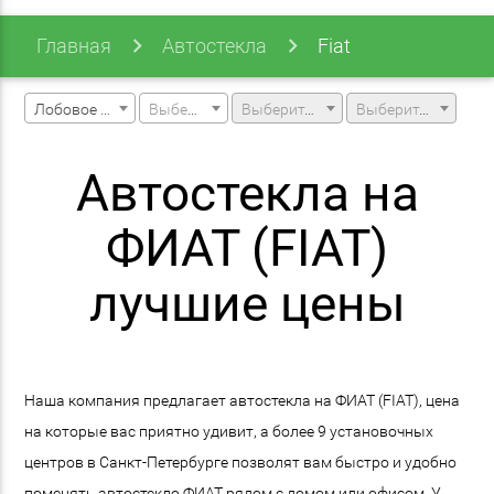
Главная
Автостекла
Fiat
Лобовое стекло
Выберите марку машины
Выберите модель машины
Выберите модификацию
Автостекла на
ФИАТ (FIAT)
лучшие цены
Наша компания предлагает автостекла на ФИАТ (FIAT), цена
на которые вас приятно удивит, а более 9 установочных
центров в Санкт-Петербурге позволят вам быстро и удобно
поменять автостекло ФИАТ рядом с домом или офисом. У