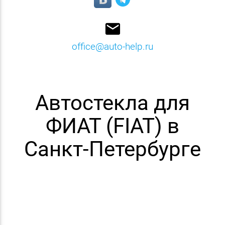
email
office@auto-help.ru
Автостекла для
ФИАТ (FIAT) в
Санкт-Петербурге