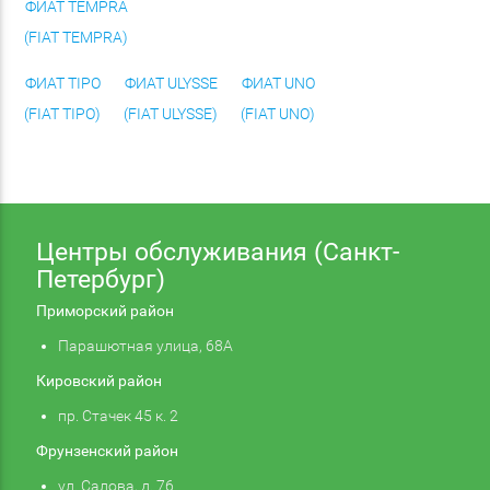
ФИАТ TEMPRA
(FIAT TEMPRA)
ФИАТ TIPO
ФИАТ ULYSSE
ФИАТ UNO
(FIAT TIPO)
(FIAT ULYSSE)
(FIAT UNO)
Центры обслуживания (Санкт-
Петербург)
Приморский район
Парашютная улица, 68А
Кировский район
пр. Стачек 45 к. 2
Фрунзенский район
ул. Салова, д. 76