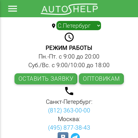
menu
location_on
▼
query_builder
РЕЖИМ РАБОТЫ
Пн.-Пт. с 9:00 до 20:00
Суб./Вс. с 9:00/10:00 до 18:00
ОСТАВИТЬ ЗАЯВКУ
ОПТОВИКАМ
local_phone
Санкт-Петербург:
(812) 363-00-00
Москва:
(495) 877-38-43