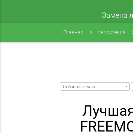
Замена л
Главная
Автостекла
Лобовое стекло
Лучшая
FREEMO