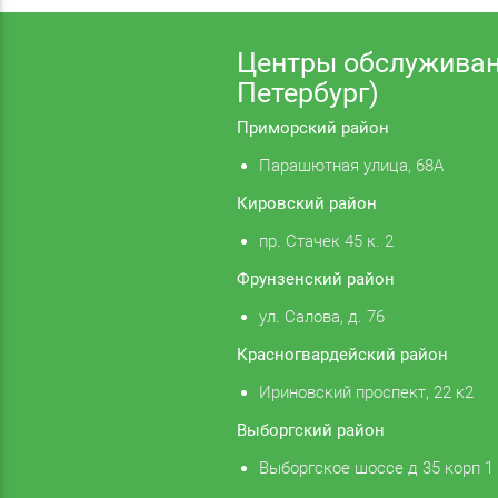
Центры обслуживан
Петербург)
Приморский район
Парашютная улица, 68А
Кировский район
пр. Стачек 45 к. 2
Фрунзенский район
ул. Салова, д. 76
Красногвардейский район
Ириновский проспект, 22 к2
Выборгский район
Выборгское шоссе д 35 корп 1