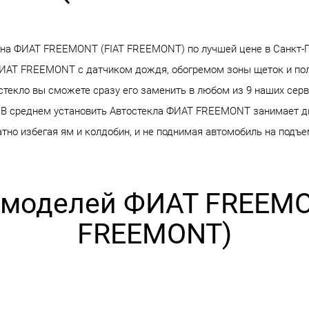
 на ФИАТ FREEMONT (FIAT FREEMONT) по лучшей цене в Санкт-
 ФИАТ FREEMONT с датчиком дождя, обогремом зоны щеток и по
 стекло вы сможете сразу его заменить в любом из 9 наших сер
 В среднем установить Автостекла ФИАТ FREEMONT занимает дв
тно избегая ям и колдобин, и не поднимая автомобиль на подъе
 моделей ФИАТ FREEMO
FREEMONT)