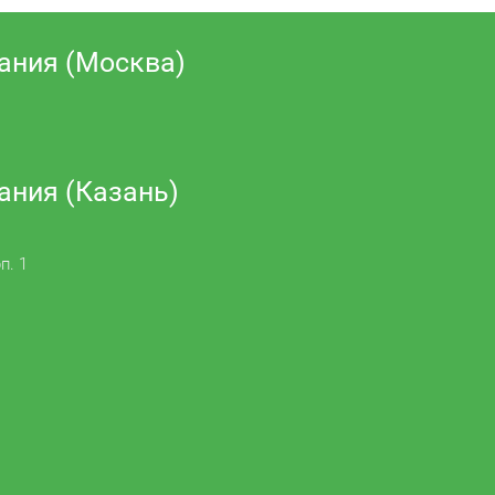
ания (Москва)
ания (Казань)
п. 1